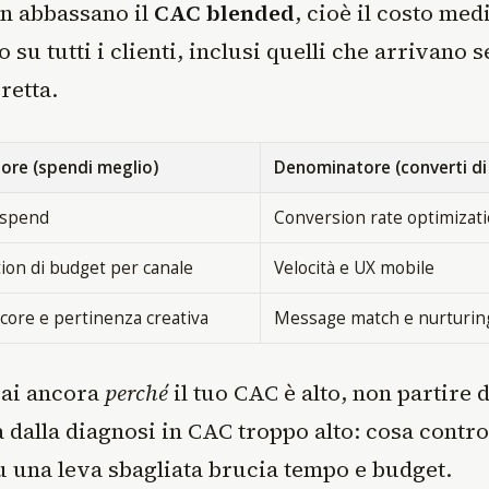
on abbassano il
CAC blended
, cioè il costo med
o su tutti i clienti, inclusi quelli che arrivano 
retta.
ore (spendi meglio)
Denominatore (converti di
 spend
Conversion rate optimizat
tion di budget per canale
Velocità e UX mobile
Score e pertinenza creativa
Message match e nurturin
sai ancora
perché
il tuo CAC è alto, non partire d
 dalla diagnosi in CAC troppo alto: cosa contro
u una leva sbagliata brucia tempo e budget.