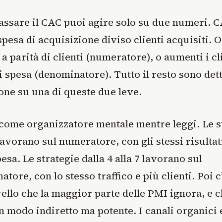
assare il CAC puoi agire solo su due numeri. 
pesa di acquisizione diviso clienti acquisiti. O
 a parità di clienti (numeratore), o aumenti i cl
i spesa (denominatore). Tutto il resto sono dett
one su una di queste due leve.
 come organizzatore mentale mentre leggi. Le s
 lavorano sul numeratore, con gli stessi risultat
sa. Le strategie dalla 4 alla 7 lavorano sul
tore, con lo stesso traffico e più clienti. Poi c
vello che la maggior parte delle PMI ignora, e 
n modo indiretto ma potente. I canali organici 