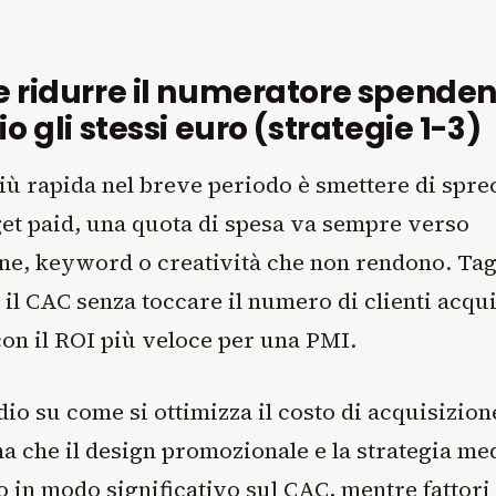
 ridurre il numeratore spende
o gli stessi euro (strategie 1-3)
più rapida nel breve periodo è smettere di spre
et paid, una quota di spesa va sempre verso
e, keyword o creatività che non rendono. Tag
il CAC senza toccare il numero di clienti acquis
con il ROI più veloce per una PMI.
io su come si ottimizza il costo di acquisizion
a che il design promozionale e la strategia me
o in modo significativo sul CAC, mentre fattori