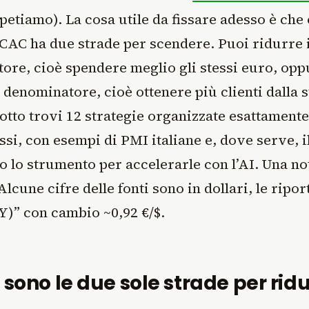
ipetiamo). La cosa utile da fissare adesso è che
 CAC ha due strade per scendere. Puoi ridurre i
ore, cioè spendere meglio gli stessi euro, opp
l denominatore, cioè ottenere più clienti dalla 
otto trovi 12 strategie organizzate esattamente
ssi, con esempi di PMI italiane e, dove serve, i
 lo strumento per accelerarle con l’AI. Una no
Alcune cifre delle fonti sono in dollari, le ripo
Y)” con cambio ~0,92 €/$.
 sono le due sole strade per ridur