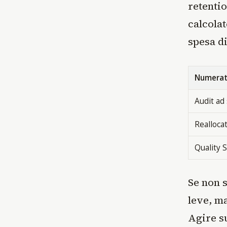
retenti
calcolat
spesa di
Numerat
Audit ad
Realloca
Quality 
Se non 
leve, ma
Agire s