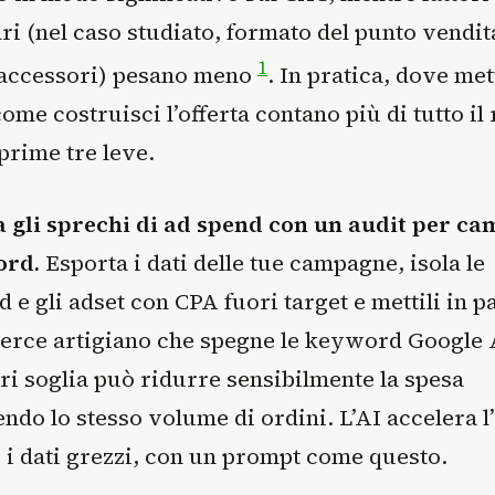
ri (nel caso studiato, formato del punto vendit
1
 accessori) pesano meno
. In pratica, dove mett
come costruisci l’offerta contano più di tutto il 
prime tre leve.
ia gli sprechi di ad spend con un audit per c
ord.
Esporta i dati delle tue campagne, isola le
e gli adset con CPA fuori target e mettili in p
rce artigiano che spegne le keyword Google 
ri soglia può ridurre sensibilmente la spesa
do lo stesso volume di ordini. L’AI accelera l’
i i dati grezzi, con un prompt come questo.