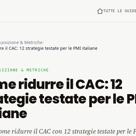
TUTTE LE GUID
uisizione & Metriche
/
e il CAC: 12 strategie testate per le PMI italiane
SIZIONE & METRICHE
e ridurre il CAC: 12
ategie testate per le 
liane
ome ridurre il CAC con 12 strategie testate per le