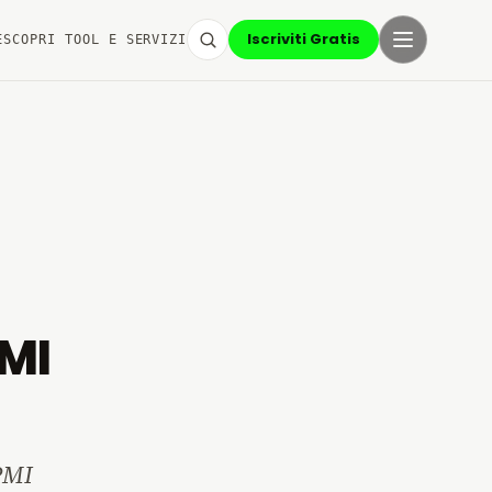
Iscriviti Gratis
E
SCOPRI TOOL E SERVIZI
PMI
 PMI