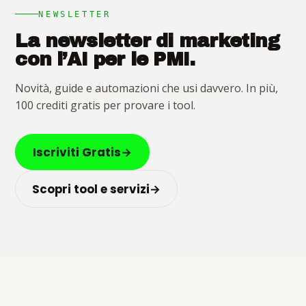
NEWSLETTER
La newsletter di marketing
con l’AI per le PMI.
Novità, guide e automazioni che usi davvero. In più,
100 crediti gratis per provare i tool.
Iscriviti Gratis
→
Scopri tool e servizi
→
Chi siamo
Contatti
© 2026 Marketing Hackers · Pietro Bonomo