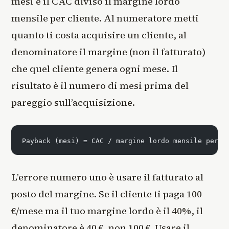
mesi è il CAC diviso il margine lordo
mensile per cliente. Al numeratore metti
quanto ti costa acquisire un cliente, al
denominatore il margine (non il fatturato)
che quel cliente genera ogni mese. Il
risultato è il numero di mesi prima del
pareggio sull’acquisizione.
Payback (mesi) = CAC / margine lordo mensile per c
L’errore numero uno è usare il fatturato al
posto del margine. Se il cliente ti paga 100
€/mese ma il tuo margine lordo è il 40%, il
denominatore è 40 €, non 100 €. Usare il