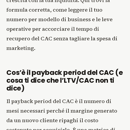
crescita con la tua liquidità. Qui trovi la
formula corretta, come leggere il tuo
numero per modello di business e le leve
operative per accorciare il tempo di
recupero del CAC senza tagliare la spesa di
marketing.
Cos’è il payback period del CAC (e
cosa ti dice che l’LTV/CAC non ti
dice)
Il payback period del CAC è il numero di
mesi necessari perché il margine generato
da un nuovo cliente ripaghi il costo
sostenuto per acquisirlo. È una metrica di