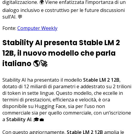
digitalizzazione. 🌍 Viene enfatizzata l’importanza di un
dialogo inclusivo e costruttivo per le future discussioni
sull’AI. 💬
Fonte:
Computer Weekly
Stability AI presenta Stable LM 2
12B, il nuovo modello che parla
italiano
🌎🚀
Stability AI ha presentato il modello
Stable LM 2 12B
,
dotato di 12 miliardi di parametri e addestrato su 2 trilioni
di token in sette lingue. Questo modello, che eccelle in
termini di prestazioni, efficienza e velocità, è ora
disponibile su Hugging Face, sia per l’uso non
commerciale sia per quello commerciale, con un’iscrizione
a
Stability AI
. 🎓💼
Con questo aggiornamente,
Stable LM 2 12B
amplia le