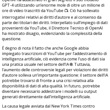
GPT-4 utilizzando un’enorme mole di oltre un milione di
ore di video trascritti da YouTube 📺. Ciò ha sollevato
interrogativi relativi ai diritti d’autore e al consenso da
parte dei titolari dei diritti. Interpellato sull’impiego di dati
provenienti da YouTube, il Direttore Tecnico di OpenAI
ha mostrato disagio, evidenziando la complessità della
questione.
È degno di nota il fatto che anche Google abbia
impiegato trascrizioni di YouTube per l’addestramento di
intelligenza artificiale, ciò evidenzia come l’uso di dati sia
una pratica usuale nel settore dell’IA 🌐. Tuttavia,
l’aumento delle controversie legali per violazioni dei diritti
d’autore solleva un’importante questione: il settore dell’IA
potrebbe trovarsi di fronte a una crisi relativa alla
disponibilità di dati di alta qualità. In futuro, potrebbe
diventare necessario addestrare i modelli su output
generati direttamente dall’intelligenza artificiale.
La causa legale avviata dal New York Times contro