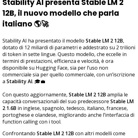
Stability AI presenta Stable LM 2
12B, il nuovo modello che parla
italiano
🌎🚀
Stability AI ha presentato il modello
Stable LM 2 12B
,
dotato di 12 miliardi di parametri e addestrato su 2 trilioni
di token in sette lingue. Questo modello, che eccelle in
termini di prestazioni, efficienza e velocità, è ora
disponibile su Hugging Face, sia per l’uso non
commerciale sia per quello commerciale, con un’iscrizione
a
Stability AI
. 🎓💼
Con questo aggiornamente,
Stable LM 2 12B
amplia le
capacità conversazionali del suo predecessore
Stable LM
2 1.6B
in inglese, spagnolo, tedesco, italiano, francese,
portoghese e olandese, migliorando anche l’interfaccia di
function calling con i tool.
Confrontando
Stable LM 2 12B
con altri modelli come