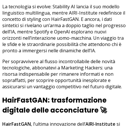
La tecnologia si evolve: Stability AI lancia il suo modello
linguistico multilingua, mentre AIRI-Institute redefinisce il
concetto di styling con HairFastGAN. E ancora, i dati
sintetici si rivelano un’arma a doppio taglio nel progresso
dell’IA, mentre Spotify e OpenAI esplorano nuovi
orizzonti nell’interazione uomo-macchina. Un viaggio tra
le sfide e le straordinarie possibilità che attendono chi è
pronto a immergersi nelle dinamiche dell’IA.
Per sopravvivere al flusso incontrollabile delle novità
tecnologiche, abbonatevi a Marketing Hackers: una
risorsa indispensabile per rimanere informati e non
sopraffatti, per scoprire opportunità inesplorate e
assicurarsi un vantaggio competitivo nel futuro digitale.
HairFastGAN: trasformazione
digitale delle acconciature
🚀
HairFastGAN
, l’ultima innovazione dell’
AIRI-Institute
si