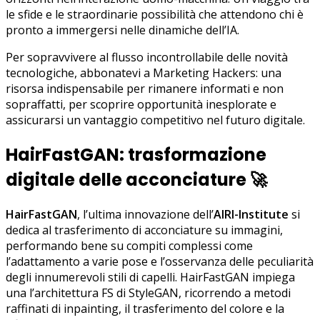
le sfide e le straordinarie possibilità che attendono chi è
pronto a immergersi nelle dinamiche dell’IA.
Per sopravvivere al flusso incontrollabile delle novità
tecnologiche, abbonatevi a Marketing Hackers: una
risorsa indispensabile per rimanere informati e non
sopraffatti, per scoprire opportunità inesplorate e
assicurarsi un vantaggio competitivo nel futuro digitale.
HairFastGAN: trasformazione
digitale delle acconciature
🚀
HairFastGAN
, l’ultima innovazione dell’
AIRI-Institute
si
dedica al trasferimento di acconciature su immagini,
performando bene su compiti complessi come
l’adattamento a varie pose e l’osservanza delle peculiarità
degli innumerevoli stili di capelli. HairFastGAN impiega
una l’architettura FS di StyleGAN, ricorrendo a metodi
raffinati di inpainting, il trasferimento del colore e la