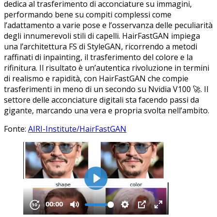
dedica al trasferimento di acconciature su immagini,
performando bene su compiti complessi come
l’adattamento a varie pose e l’osservanza delle peculiarità
degli innumerevoli stili di capelli. HairFastGAN impiega
una l’architettura FS di StyleGAN, ricorrendo a metodi
raffinati di inpainting, il trasferimento del colore e la
rifinitura. Il risultato è un’autentica rivoluzione in termini
di realismo e rapidità, con HairFastGAN che compie
trasferimenti in meno di un secondo su Nvidia V100 🚀. Il
settore delle acconciature digitali sta facendo passi da
gigante, marcando una vera e propria svolta nell’ambito.
Fonte:
AIRI-Institute/HairFastGAN